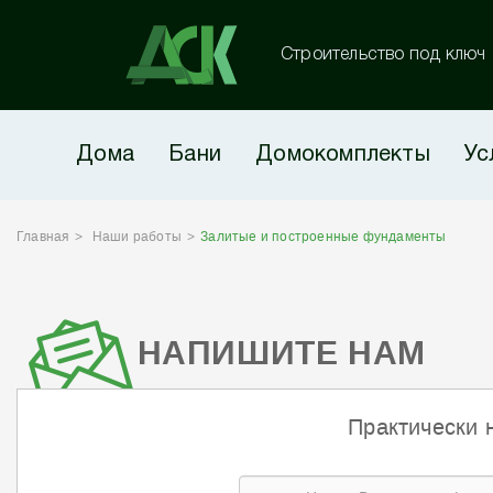
Строительство под ключ
Дома
Бани
Домокомплекты
Ус
Главная
Наши работы
Залитые и построенные фундаменты
НАПИШИТЕ НАМ
Практически 