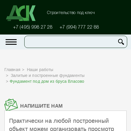
Строительство под ключ
+7 (495) 998 27 28
+7 (994) 777 22 88
Главная
Наши работы
Залитые и построенные фундаменты
Фундамент под дом из бруса Власово
НАПИШИТЕ НАМ
Практически на любой построенный
объект можем организовать просмотр