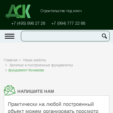
Строительство под ключ
+7 (495) 998 27 28
+7 (994) 777 22 88
Главная
Наши работы
Залитые и построенные фундаменты
фундамент Конаково
НАПИШИТЕ НАМ
Практически на любой построенный
объект можем организовать просмотр