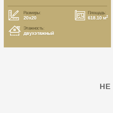
Размеры:
Площадь:
2
20x20
618.10 м
Этажность:
двухэтажный
НЕ