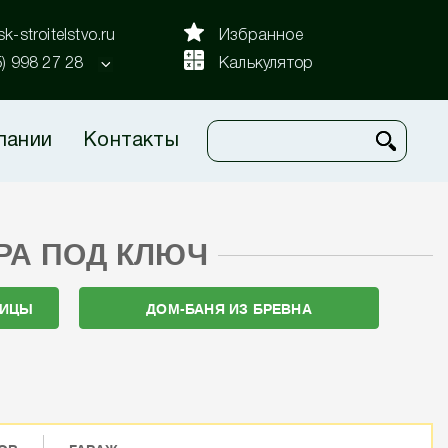
k-stroitelstvo.ru
Избранное
5) 998 27 28
Калькулятор
пании
Контакты
РА ПОД КЛЮЧ
НИЦЫ
ДОМ-БАНЯ ИЗ БРЕВНА