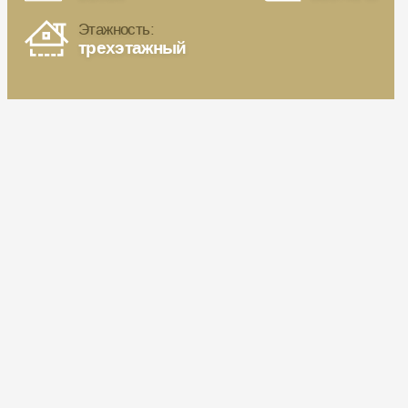
Этажность:
трехэтажный