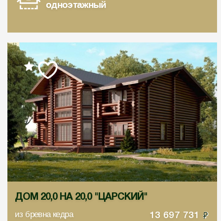
одноэтажный
ДОМ 20,0 НА 20,0 "ЦАРСКИЙ"
из бревна кедра
13 697 731