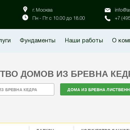
г. Москва
info@as
Пн - Пт с 10.00 до 18.00
+7 (49
луги
Фундаменты
Наши работы
О ком
ТВО ДОМОВ ИЗ БРЕВНА КЕД
ИЗ БРЕВНА КЕДРА
ДОМА ИЗ БРЕВНА ЛИСТВЕН