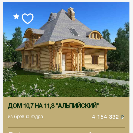
ДОМ 10,7 НА 11,8 "АЛЬПИЙСКИЙ"
из бревна кедра
4 154 332