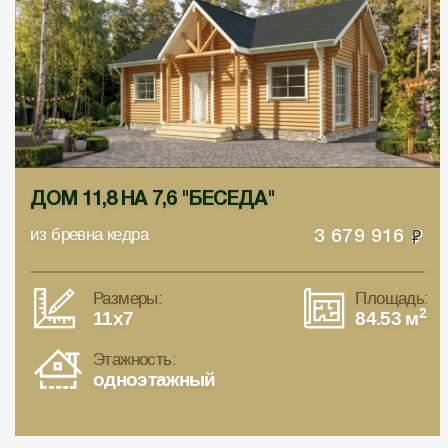
ДОМ 11,8 НА 7,6 "БЕСЕДА"
из бревна кедра
3 679 916
Размеры:
Площадь:
2
11x7
84.53 м
Этажность:
одноэтажный