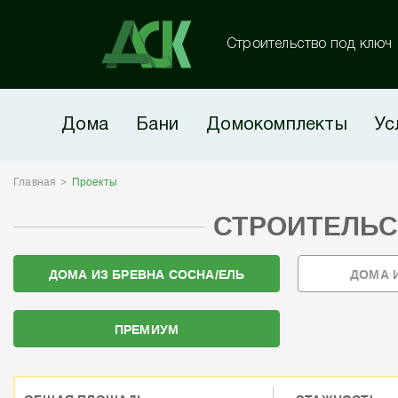
Строительство под ключ
Дома
Бани
Домокомплекты
Ус
Главная
Проекты
СТРОИТЕЛЬС
ДОМА ИЗ БРЕВНА СОСНА/ЕЛЬ
ДОМА 
ПРЕМИУМ