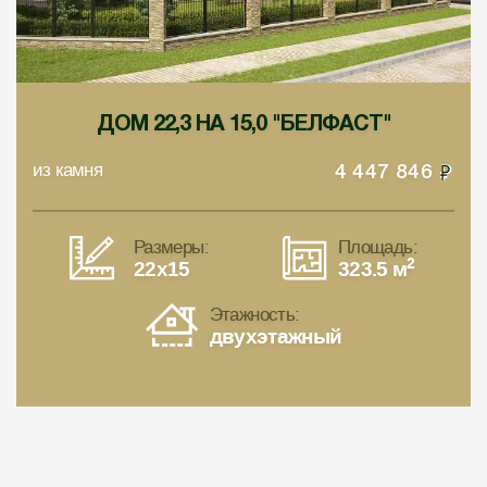
ДОМ 22,3 НА 15,0 "БЕЛФАСТ"
из камня
4 447 846
Размеры:
Площадь:
2
22x15
323.5 м
Этажность:
двухэтажный