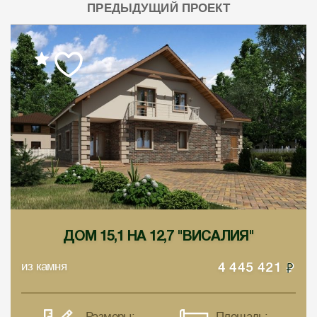
ПРЕДЫДУЩИЙ ПРОЕКТ
ДОМ 15,1 НА 12,7 "ВИСАЛИЯ"
из камня
4 445 421
Размеры:
Площадь: