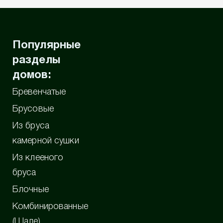
Популярные
разделы
домов:
Бревенчатые
Брусовые
Из бруса
камерной сушки
Из клееного
бруса
Блочные
Комбинированные
(Шале)