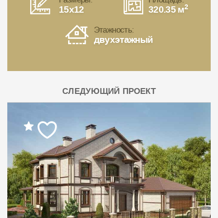
2
15x12
320.35 м
Этажность:
двухэтажный
СЛЕДУЮЩИЙ ПРОЕКТ