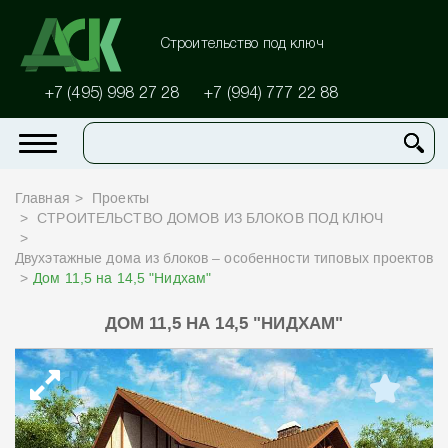
Строительство под ключ
+7 (495) 998 27 28
+7 (994) 777 22 88
Главная
Проекты
СТРОИТЕЛЬСТВО ДОМОВ ИЗ БЛОКОВ ПОД КЛЮЧ
Двухэтажные дома из блоков – особенности типовых проектов
Дом 11,5 на 14,5 "Нидхам"
ДОМ 11,5 НА 14,5 "НИДХАМ"