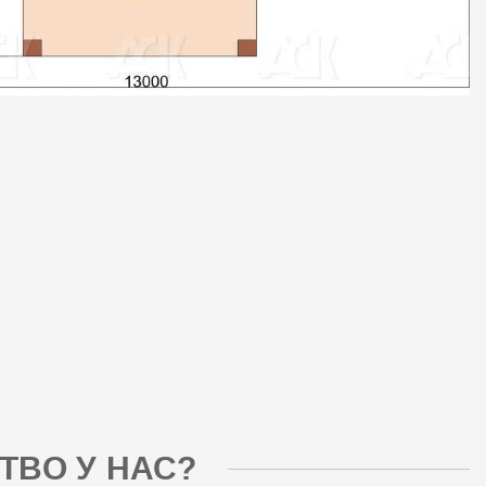
ТВО У НАС?