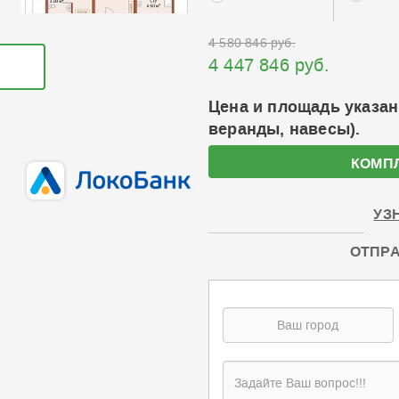
4 580 846 руб.
4 447 846 руб.
Цена и площадь указан
веранды, навесы).
КОМП
УЗ
ОТПРА