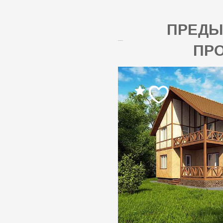
ПРЕД
ПР