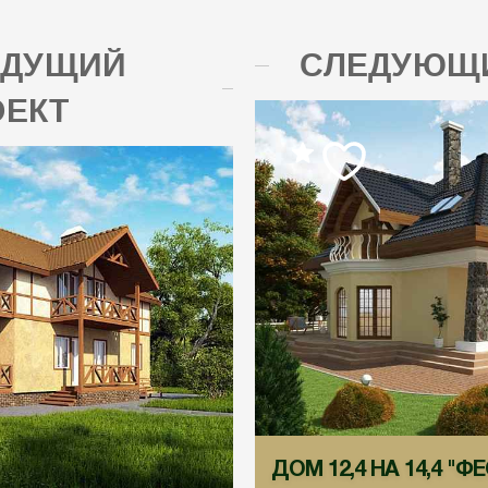
ЫДУЩИЙ
СЛЕДУЮЩИ
ОЕКТ
ДОМ 12,4 НА 14,4 "Ф