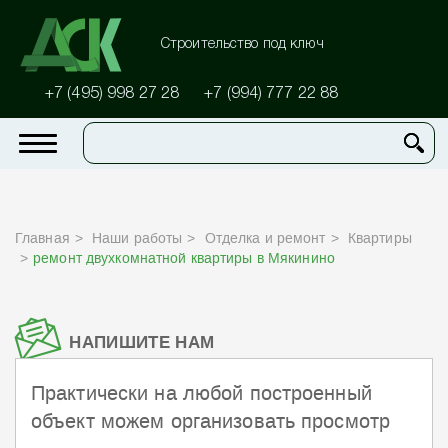
Строительство под ключ
+7 (495) 998 27 28
+7 (994) 777 22 88
Главная
Наши работы
Отделка и ремонт
Квартиры
ремонт двухкомнатной квартиры в Мякинино
НАПИШИТЕ НАМ
Практически на любой построенный
объект можем организовать просмотр