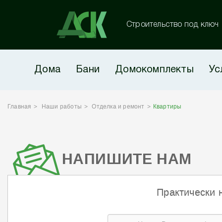
Строительство под ключ
Дома
Бани
Домокомплекты
Ус
Главная
Наши работы
Отделка и ремонт
Квартиры
НАПИШИТЕ НАМ
Практически 