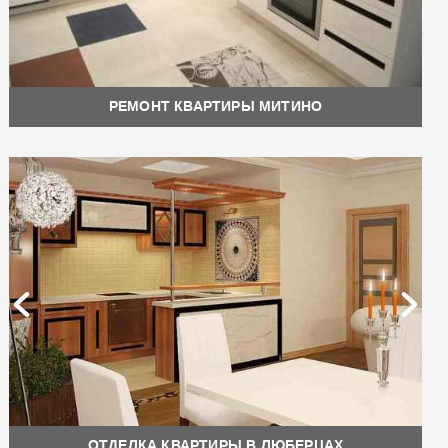
РЕМОНТ КВАРТИРЫ МИТИНО
ОТДЕЛКА КВАРТИРЫ В ЛЮБЕРЦАХ