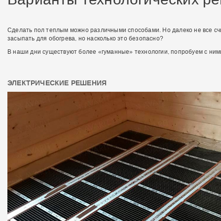
Сделать пол теплым можно различными способами. Но далеко не все сч
засыпать для обогрева, но насколько это безопасно?
В наши дни существуют более «гуманные» технологии, попробуем с ним
ЭЛЕКТРИЧЕСКИЕ РЕШЕНИЯ