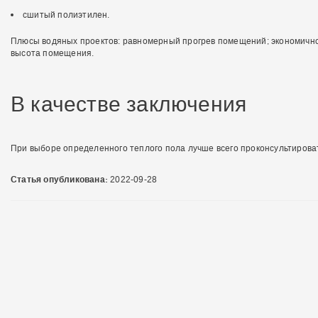
сшитый полиэтилен.
Плюсы водяных проектов: равномерный прогрев помещений; экономичнос
высота помещения.
В качестве заключения
При выборе определенного теплого пола лучше всего проконсультирова
Статья опубликована:
2022-09-28