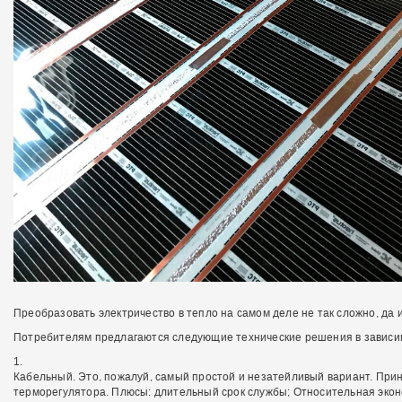
Преобразовать электричество в тепло на самом деле не так сложно, да 
Потребителям предлагаются следующие технические решения в зависим
Кабельный. Это, пожалуй, самый простой и незатейливый вариант. Прин
терморегулятора. Плюсы: длительный срок службы; Относительная эконо