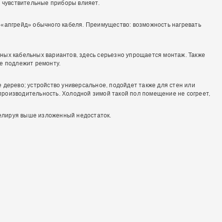
а чувствительные приборы влияет.
 «апгрейд» обычного кабеля. Преимущество: возможность нагревать
ных кабельных вариантов, здесь серьезно упрощается монтаж. Также
не подлежит ремонту.
 дерево; устройство универсальное, подойдет также для стен или
производительность. Холодной зимой такой пол помещение не согреет,
елируя выше изложенный недостаток.