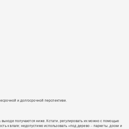
несрочной и долгосрочной перспективе.
а выходе получаются ниже. Кстати, регулировать их можно с помощью
ть к влаге; недопустимо использовать «под дерево – паркеты, доски и