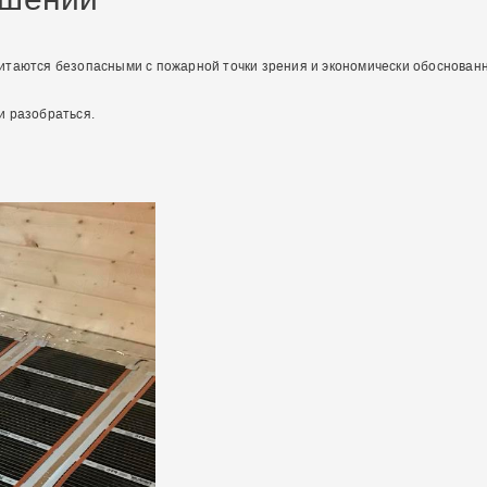
итаются безопасными с пожарной точки зрения и экономически обоснованн
и разобраться.