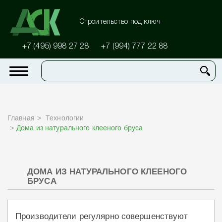
Строительство под ключ
+7 (495) 998 27 28
+7 (994) 777 22 88
Главная
Технологии
Дома из натурального клееного бруса
ДОМА ИЗ НАТУРАЛЬНОГО КЛЕЕНОГО
БРУСА
Производители регулярно совершенствуют