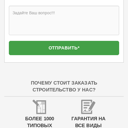
ПОЧЕМУ СТОИТ ЗАКАЗАТЬ
СТРОИТЕЛЬСТВО У НАС?
БОЛЕЕ 1000
ГАРАНТИЯ НА
ТИПОВЫХ
ВСЕ ВИДЫ