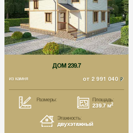
ДОМ 239.7
из камня
от
2 991 040
Размеры:
Площадь:
2
239.7 м
Этажность:
двухэтажный