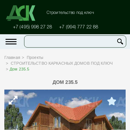
Строительство под ключ
+7 (495) 998 27 28
+7 (994) 777 22 88
Главная
Проекты
СТРОИТЕЛЬСТВО КАРКАСНЫХ ДОМОВ ПОД КЛЮЧ
Дом 235.5
ДОМ 235.5