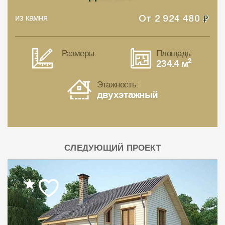
из камня
От
2 924 480
Размеры:
Площадь:
2
234.4 м
Этажность:
двухэтажный
СЛЕДУЮЩИЙ ПРОЕКТ