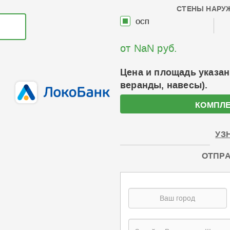
СТЕНЫ НАРУ
ОСП
от NaN руб.
Цена и площадь указан
веранды, навесы).
КОМПЛЕ
УЗ
ОТПРА