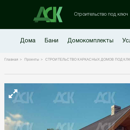
Строительство под ключ
Дома
Бани
Домокомплекты
Ус
Главная
Проекты
СТРОИТЕЛЬСТВО КАРКАСНЫХ ДОМОВ ПОД КЛ