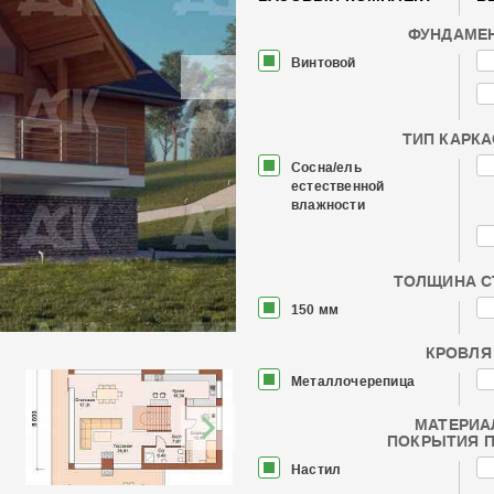
ФУНДАМЕ
Винтовой
ТИП КАРК
Сосна/ель
естественной
влажности
ТОЛЩИНА С
150 мм
КРОВЛЯ
Металлочерепица
МАТЕРИА
ПОКРЫТИЯ 
Настил