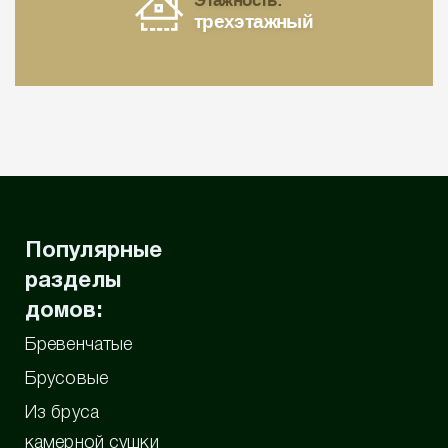
Этажность:
трехэтажный
Популярные
разделы
домов:
Бревенчатые
Брусовые
Из бруса
камерной сушки