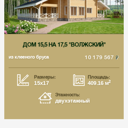
ДОМ 15,5 НА 17,5 "ВОЛЖСКИЙ"
из клееного бруса
10 179 567
Размеры:
Площадь:
2
15x17
409.16 м
Этажность:
двухэтажный