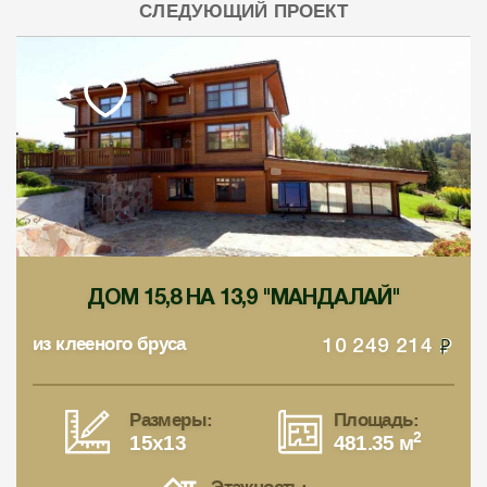
СЛЕДУЮЩИЙ ПРОЕКТ
ДОМ 15,8 НА 13,9 "МАНДАЛАЙ"
из клееного бруса
10 249 214
Размеры:
Площадь:
2
15x13
481.35 м