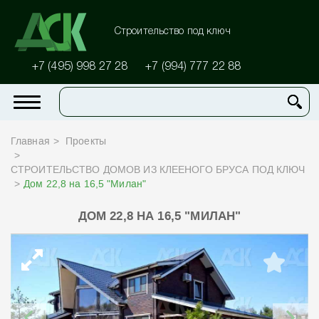
Строительство под ключ
+7 (495) 998 27 28
+7 (994) 777 22 88
Главная
Проекты
СТРОИТЕЛЬСТВО ДОМОВ ИЗ КЛЕЕНОГО БРУСА ПОД КЛЮЧ
Дом 22,8 на 16,5 "Милан"
ДОМ 22,8 НА 16,5 "МИЛАН"