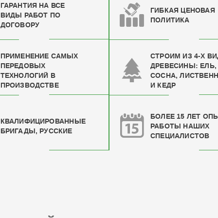
ГАРАНТИЯ НА ВСЕ
ГИБКАЯ ЦЕНОВАЯ
ВИДЫ РАБОТ ПО
ПОЛИТИКА
ДОГОВОРУ
ПРИМЕНЕНИЕ САМЫХ
СТРОИМ ИЗ 4-Х В
ПЕРЕДОВЫХ
ДРЕВЕСИНЫ: ЕЛЬ,
ТЕХНОЛОГИЙ В
СОСНА, ЛИСТВЕН
ПРОИЗВОДСТВЕ
И КЕДР
БОЛЕЕ 15 ЛЕТ ОП
КВАЛИФИЦИРОВАН
НЫЕ
РАБОТЫ НАШИХ
БРИГАДЫ, РУССКИЕ
СПЕЦИАЛИСТОВ