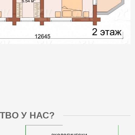
ТВО У НАС?