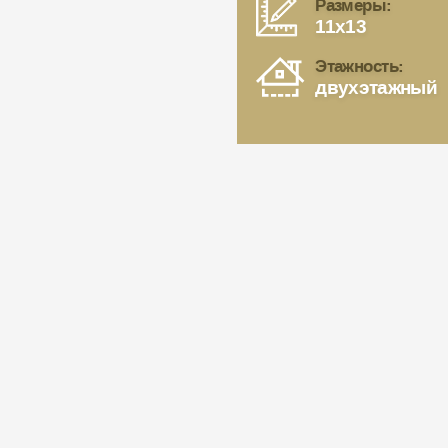
Размеры:
11x13
Этажность:
двухэтажный