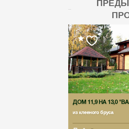
ПРЕД
ПР
ДОМ 11,9 НА 13,0 "
из клееного бруса