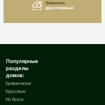
Этажность:
двухэтажный
Популярные
разделы
домов:
Бревенчатые
Брусовые
Из бруса