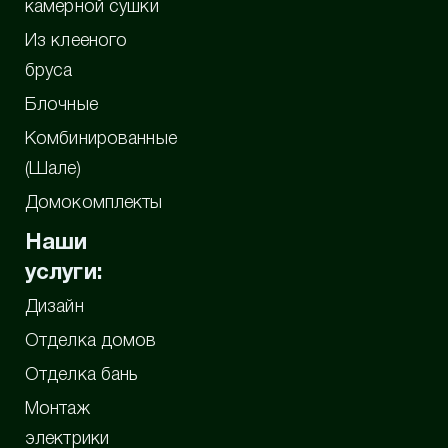
камерной сушки
Из клееного
бруса
Блочные
Комбинированные
(Шале)
Домокомплекты
Наши
услуги:
Дизайн
Отделка домов
Отделка бань
Монтаж
электрики