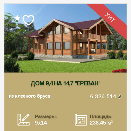
ХИТ
ДОМ 9,4 НА 14,7 "ЕРЕВАН"
из клееного бруса
6 326 514
Размеры:
Площадь:
2
9x14
236.45 м