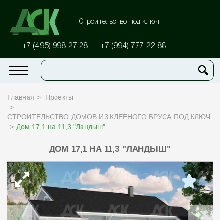
Строительство под ключ
+7 (495) 998 27 28
+7 (994) 777 22 88
Главная
Проекты
СТРОИТЕЛЬСТВО ДОМОВ ИЗ КЛЕЕНОГО БРУСА ПОД КЛЮЧ
Дом 17,1 на 11,3 "Ландыш"
ДОМ 17,1 НА 11,3 "ЛАНДЫШ"