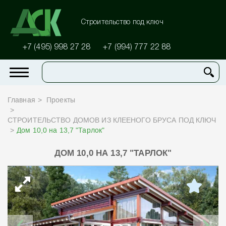
Строительство под ключ
+7 (495) 998 27 28
+7 (994) 777 22 88
Главная
Проекты
СТРОИТЕЛЬСТВО ДОМОВ ИЗ КЛЕЕНОГО БРУСА ПОД КЛЮЧ
Дом 10,0 на 13,7 "Тарлок"
ДОМ 10,0 НА 13,7 "ТАРЛОК"