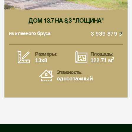
ДОМ 13,7 НА 8,3 "ЛОЩИНА"
из клееного бруса
3 939 879
Размеры:
Площадь:
2
13x8
122.71 м
Этажность:
одноэтажный