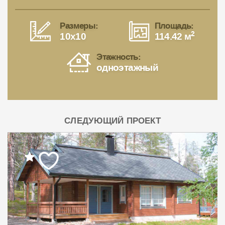
Размеры:
Площадь:
2
10x10
114.42 м
Этажность:
одноэтажный
СЛЕДУЮЩИЙ ПРОЕКТ