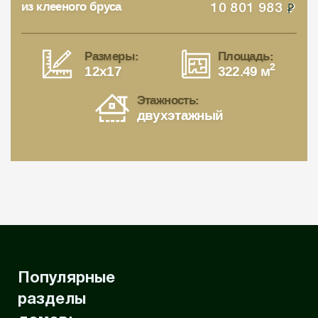
из клееного бруса
10 801 983
Размеры:
Площадь:
2
12x17
322.49 м
Этажность:
двухэтажный
Популярные
разделы