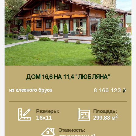
ДОМ 16,6 НА 11,4 "ЛЮБЛЯНА"
из клееного бруса
8 166 123
Размеры:
Площадь:
2
16x11
299.83 м
Этажность: