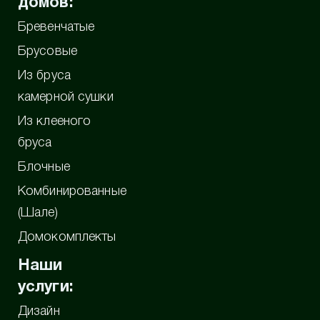
домов:
Бревенчатые
Брусовые
Из бруса
камерной сушки
Из клееного
бруса
Блочные
Комбинированные
(Шале)
Домокомплекты
Наши
услуги:
Дизайн