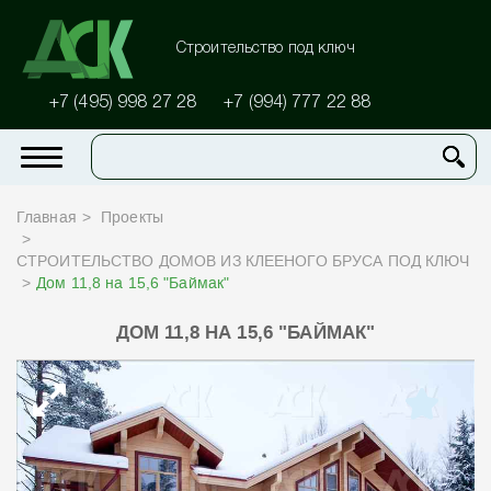
Строительство под ключ
+7 (495) 998 27 28
+7 (994) 777 22 88
Главная
Проекты
СТРОИТЕЛЬСТВО ДОМОВ ИЗ КЛЕЕНОГО БРУСА ПОД КЛЮЧ
Дом 11,8 на 15,6 "Баймак"
ДОМ 11,8 НА 15,6 "БАЙМАК"