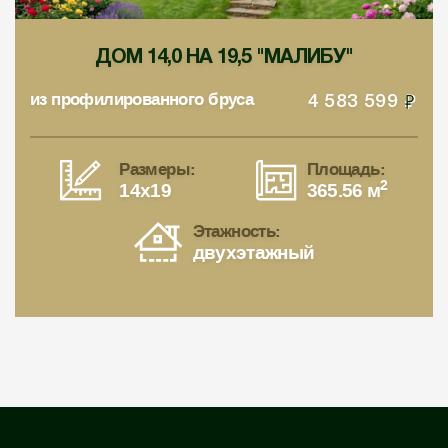
ДОМ 14,0 НА 19,5 "МАЛИБУ"
из профилированного бруса
4 583 599
Размеры:
Площадь:
2
14x19
365.56 м
Этажность:
двухэтажный