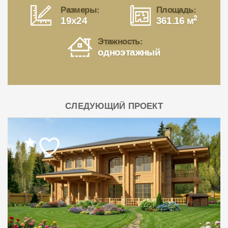
Размеры:
Площадь:
2
19x24
361.16 м
Этажность:
одноэтажный
СЛЕДУЮЩИЙ ПРОЕКТ