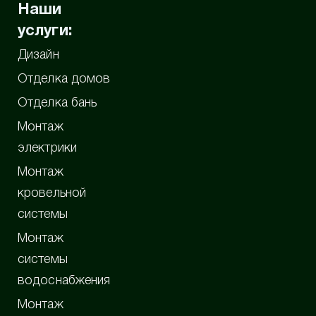
Наши
услуги:
Дизайн
Отделка домов
Отделка бань
Монтаж
электрики
Монтаж
кровельной
системы
Монтаж
системы
водоснабжения
Монтаж