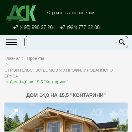
Строительство под ключ
+7 (495) 998 27 28
+7 (994) 777 22 88
Главная
Проекты
СТРОИТЕЛЬСТВО ДОМОВ ИЗ ПРОФИЛИРОВАННОГО
БРУСА
Дом 14,0 на 15,5 "Контарини"
ДОМ 14,0 НА 15,5 "КОНТАРИНИ"