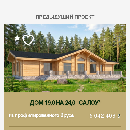
ПРЕДЫДУЩИЙ ПРОЕКТ
ДОМ 19,0 НА 24,0 "САЛОУ"
из профилированного бруса
5 042 409