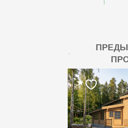
ПРЕД
ПР