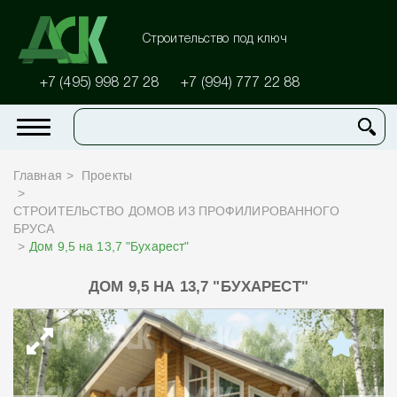
Строительство под ключ
+7 (495) 998 27 28
+7 (994) 777 22 88
Главная
Проекты
СТРОИТЕЛЬСТВО ДОМОВ ИЗ ПРОФИЛИРОВАННОГО
БРУСА
Дом 9,5 на 13,7 "Бухарест"
ДОМ 9,5 НА 13,7 "БУХАРЕСТ"