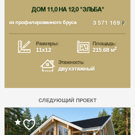
ДОМ 11,0 НА 12,0 "ЭЛЬБА"
из профилированного бруса
3 571 169
Размеры:
Площадь:
2
11x12
215.68 м
Этажность:
двухэтажный
СЛЕДУЮЩИЙ ПРОЕКТ