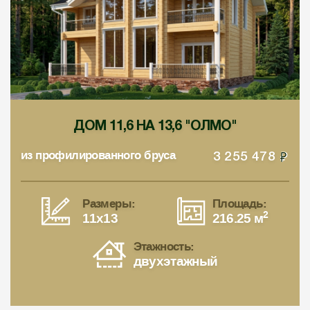
ДОМ 11,6 НА 13,6 "ОЛМО"
из профилированного бруса
3 255 478
Размеры:
Площадь:
2
11x13
216.25 м
Этажность:
двухэтажный