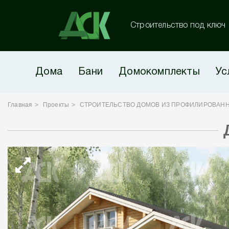
Строительство под ключ
Дома
Бани
Домокомплекты
Ус
Главная
Проекты
СТРОИТЕЛЬСТВО ДОМОВ ИЗ ПРОФИЛИРОВАНН