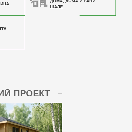
ДОМА, ДОМА И БАНИ
НИЦА
ШАЛЕ
ЫТА
Й ПРОЕКТ