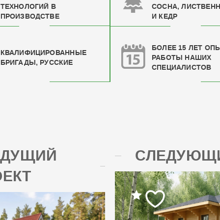
ТЕХНОЛОГИЙ В
СОСНА, ЛИСТВЕН
ПРОИЗВОДСТВЕ
И КЕДР
БОЛЕЕ 15 ЛЕТ ОП
КВАЛИФИЦИРОВАН
НЫЕ
РАБОТЫ НАШИХ
БРИГАДЫ, РУССКИЕ
СПЕЦИАЛИСТОВ
ЫДУЩИЙ
СЛЕДУЮЩИ
ОЕКТ