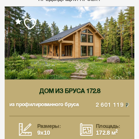
ДОМ ИЗ БРУСА 172.8
из профилированного бруса
2 601 119
Размеры:
Площадь:
2
9x10
172.8 м