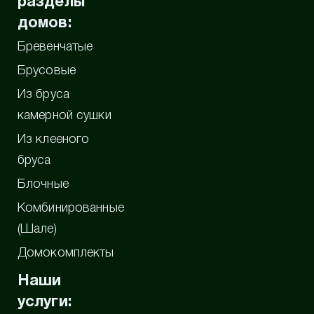
разделы
домов:
Бревенчатые
Брусовые
Из бруса
камерной сушки
Из клееного
бруса
Блочные
Комбинированные
(Шале)
Домокомплекты
Наши
услуги: