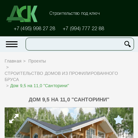
Строительство под ключ
+7 (495) 998 27 28
+7 (994) 777 22 88
Главная
Проекты
СТРОИТЕЛЬСТВО ДОМОВ ИЗ ПРОФИЛИРОВАННОГО
БРУСА
Дом 9,5 на 11,0 "Санторини"
ДОМ 9,5 НА 11,0 "САНТОРИНИ"