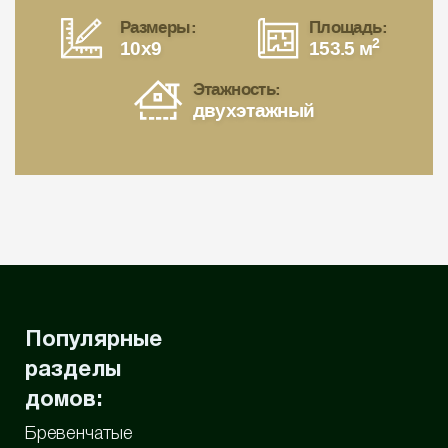
Размеры:
Площадь:
2
10x9
153.5 м
Этажность:
двухэтажный
Популярные
разделы
домов:
Бревенчатые