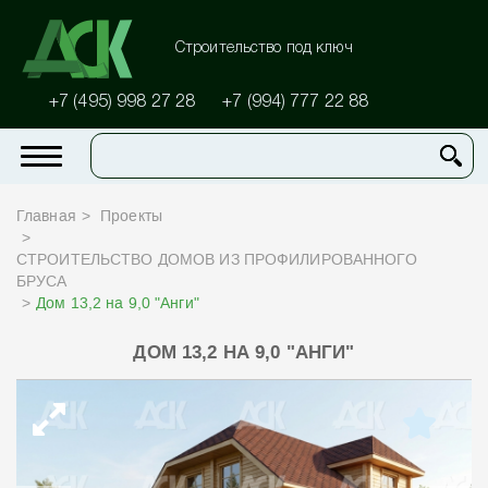
Строительство под ключ
+7 (495) 998 27 28
+7 (994) 777 22 88
Главная
Проекты
СТРОИТЕЛЬСТВО ДОМОВ ИЗ ПРОФИЛИРОВАННОГО
БРУСА
Дом 13,2 на 9,0 "Анги"
ДОМ 13,2 НА 9,0 "АНГИ"