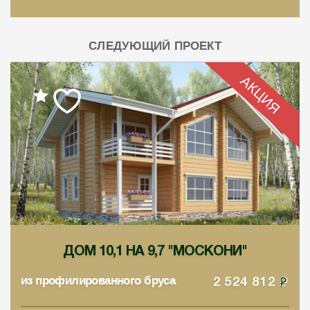
СЛЕДУЮЩИЙ ПРОЕКТ
АКЦИЯ
ДОМ 10,1 НА 9,7 "МОСКОНИ"
из профилированного бруса
2 524 812