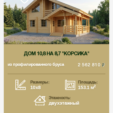
ДОМ 10,8 НА 8,7 "КОРСИКА"
из профилированного бруса
2 562 810
Размеры:
Площадь:
2
10x8
153.1 м
Этажность:
двухэтажный