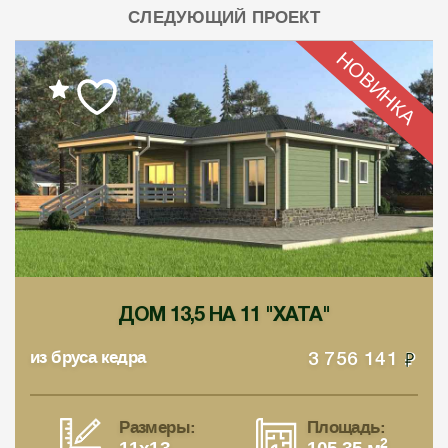
СЛЕДУЮЩИЙ ПРОЕКТ
НОВИНКА
ДОМ 13,5 НА 11 "ХАТА"
из бруса кедра
3 756 141
Размеры:
Площадь:
2