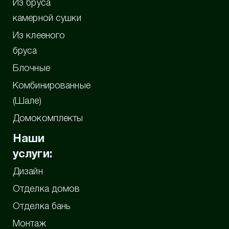
Из бруса
камерной сушки
Из клееного
бруса
Блочные
Комбинированные
(Шале)
Домокомплекты
Наши
услуги:
Дизайн
Отделка домов
Отделка бань
Монтаж