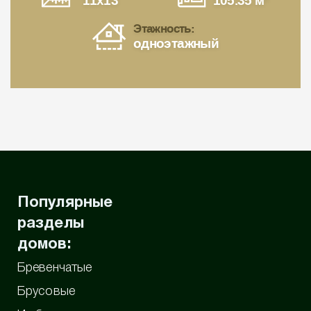
11x13
105.35 м
Этажность:
одноэтажный
Популярные
разделы
домов:
Бревенчатые
Брусовые