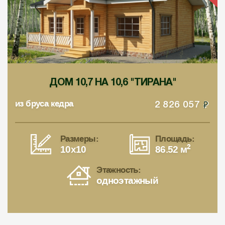
ДОМ 10,7 НА 10,6 "ТИРАНА"
из бруса кедра
2 826 057
Размеры:
Площадь:
2
10x10
86.52 м
Этажность:
одноэтажный