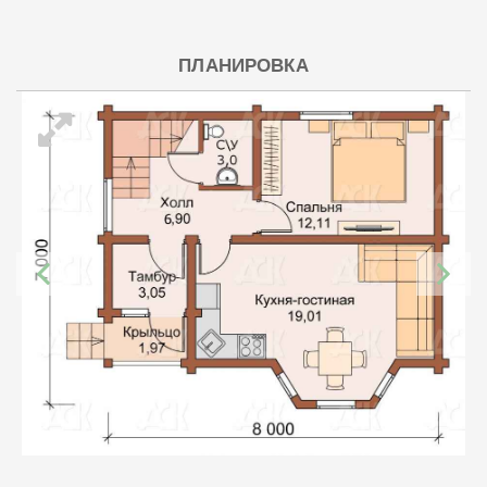
ПЛАНИРОВКА