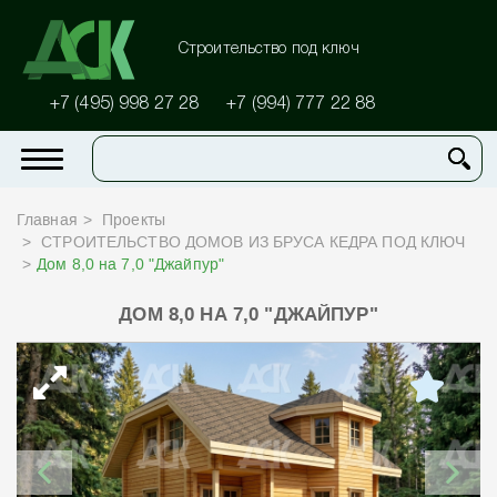
Строительство под ключ
+7 (495) 998 27 28
+7 (994) 777 22 88
Главная
Проекты
СТРОИТЕЛЬСТВО ДОМОВ ИЗ БРУСА КЕДРА ПОД КЛЮЧ
Дом 8,0 на 7,0 "Джайпур"
ДОМ 8,0 НА 7,0 "ДЖАЙПУР"