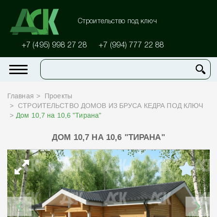
Строительство под ключ
+7 (495) 998 27 28
+7 (994) 777 22 88
Главная
Проекты
СТРОИТЕЛЬСТВО ДОМОВ ИЗ БРУСА КЕДРА ПОД КЛЮЧ
Дом 10,7 на 10,6 "Тирана"
ДОМ 10,7 НА 10,6 "ТИРАНА"