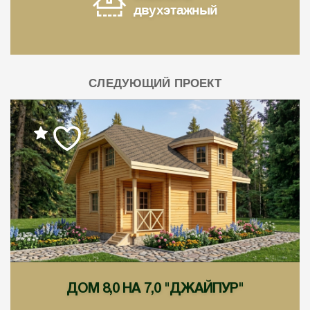
двухэтажный
СЛЕДУЮЩИЙ ПРОЕКТ
ДОМ 8,0 НА 7,0 "ДЖАЙПУР"