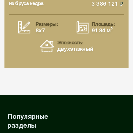
из бруса кедра
3 386 121
Размеры:
Площадь:
2
8x7
91.84 м
Этажность:
двухэтажный
Популярные
разделы