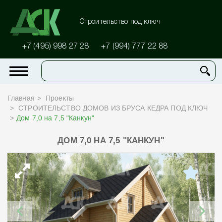
Строительство под ключ
+7 (495) 998 27 28
+7 (994) 777 22 88
Главная
Проекты
СТРОИТЕЛЬСТВО ДОМОВ ИЗ БРУСА КЕДРА ПОД КЛЮЧ
Дом 7,0 на 7,5 "Канкун"
ДОМ 7,0 НА 7,5 "КАНКУН"