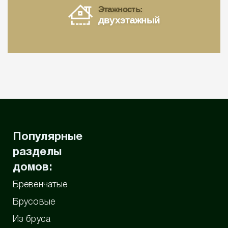
Этажность:
двухэтажный
Популярные
разделы
домов:
Бревенчатые
Брусовые
Из бруса