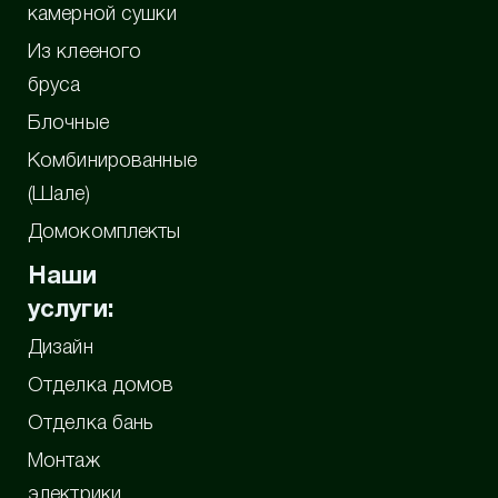
камерной сушки
Из клееного
бруса
Блочные
Комбинированные
(Шале)
Домокомплекты
Наши
услуги:
Дизайн
Отделка домов
Отделка бань
Монтаж
электрики