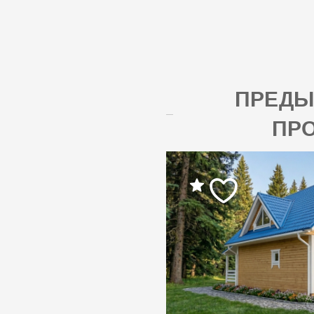
ПРЕД
ПР