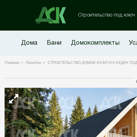
Строительство под ключ
Дома
Бани
Домокомплекты
Ус
Главная
Проекты
СТРОИТЕЛЬСТВО ДОМОВ ИЗ БРУСА КЕДРА ПО