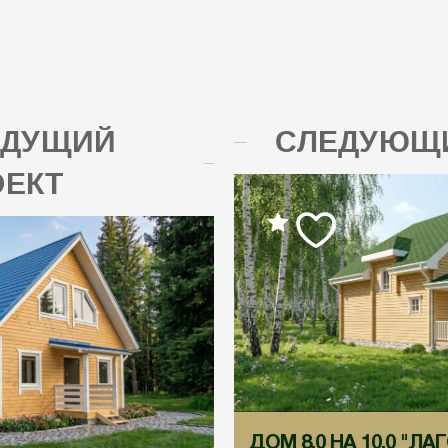
ЫДУЩИЙ
СЛЕДУЮЩИ
ОЕКТ
ДОМ 8,0 НА 10,0 "ЛА