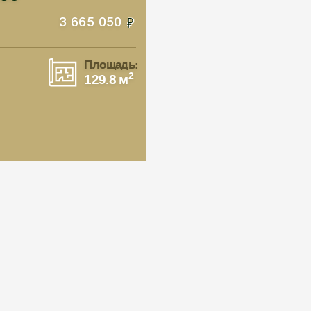
3 665 050
Площадь:
2
129.8 м