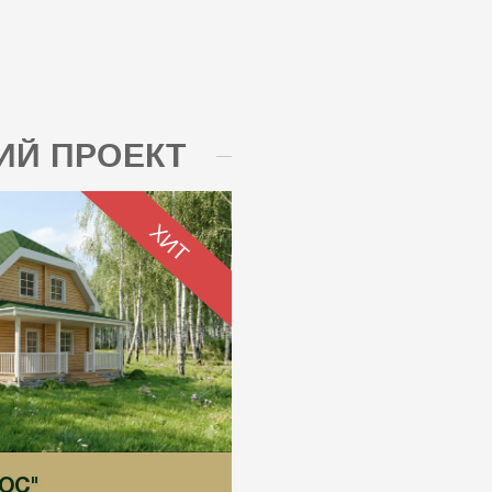
Й ПРОЕКТ
ХИТ
ГОС"