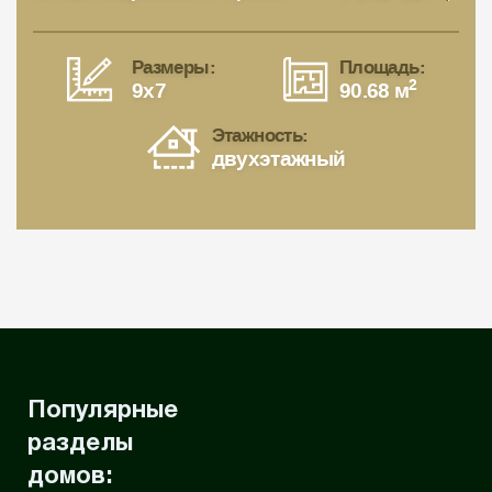
Размеры:
Площадь:
2
9x7
90.68 м
Этажность:
двухэтажный
Популярные
разделы
домов: