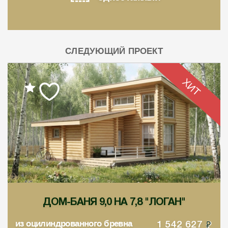
СЛЕДУЮЩИЙ ПРОЕКТ
ХИТ
ДОМ-БАНЯ 9,0 НА 7,8 "ЛОГАН"
из оцилиндрованного бревна
1 542 627