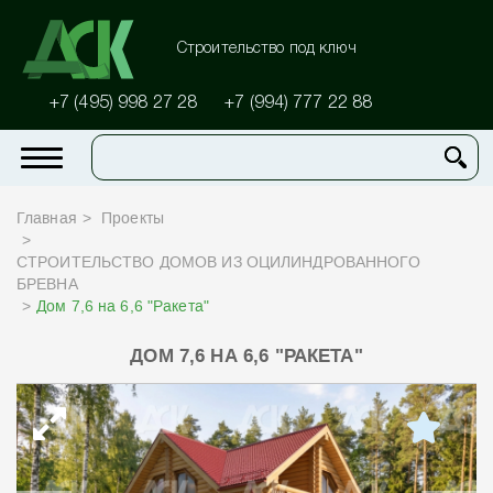
Строительство под ключ
+7 (495) 998 27 28
+7 (994) 777 22 88
Главная
Проекты
СТРОИТЕЛЬСТВО ДОМОВ ИЗ ОЦИЛИНДРОВАННОГО
БРЕВНА
Дом 7,6 на 6,6 "Ракета"
ДОМ 7,6 НА 6,6 "РАКЕТА"