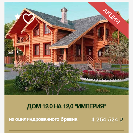
АКЦИЯ
ДОМ 12,0 НА 12,0 "ИМПЕРИЯ"
из оцилиндрованного бревна
4 254 524