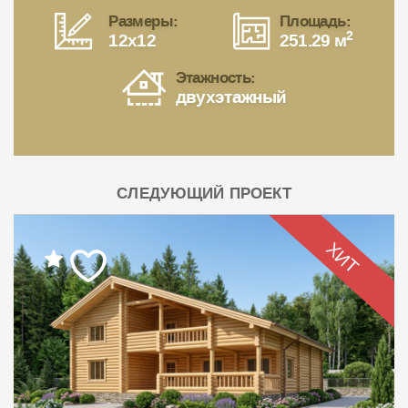
Размеры:
Площадь:
2
12x12
251.29 м
Этажность:
двухэтажный
СЛЕДУЮЩИЙ ПРОЕКТ
ХИТ