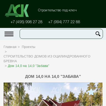
Строительство под ключ
+7 (495) 998 27 28
+7 (994) 777 22 88
Главная
Проекты
СТРОИТЕЛЬСТВО ДОМОВ ИЗ ОЦИЛИНДРОВАННОГО
БРЕВНА
Дом 14,0 на 14,0 "Забава"
ДОМ 14,0 НА 14,0 "ЗАБАВА"