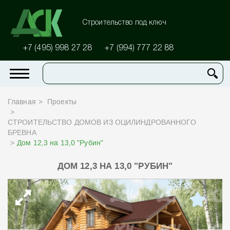
Строительство под ключ
+7 (495) 998 27 28
+7 (994) 777 22 88
Главная
Проекты
СТРОИТЕЛЬСТВО ДОМОВ ИЗ ОЦИЛИНДРОВАННОГО
БРЕВНА
Дом 12,3 на 13,0 "Рубин"
ДОМ 12,3 НА 13,0 "РУБИН"