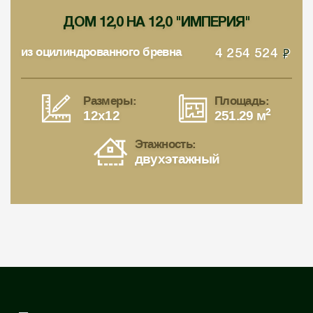
ДОМ 12,0 НА 12,0 "ИМПЕРИЯ"
из оцилиндрованного бревна
4 254 524
Размеры:
Площадь:
2
12x12
251.29 м
Этажность:
двухэтажный