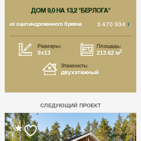
ДОМ 9,0 НА 13,2 "БЕРЛОГА"
из оцилиндрованного бревна
3 470 934
Размеры:
Площадь:
2
9x13
213.62 м
Этажность:
двухэтажный
СЛЕДУЮЩИЙ ПРОЕКТ