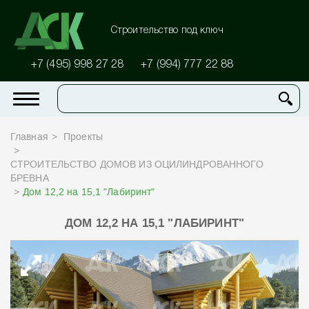
Строительство под ключ
+7 (495) 998 27 28
+7 (994) 777 22 88
Главная
Проекты
СТРОИТЕЛЬСТВО ДОМОВ ИЗ ОЦИЛИНДРОВАННОГО
БРЕВНА
Дом 12,2 на 15,1 "Лабиринт"
ДОМ 12,2 НА 15,1 "ЛАБИРИНТ"