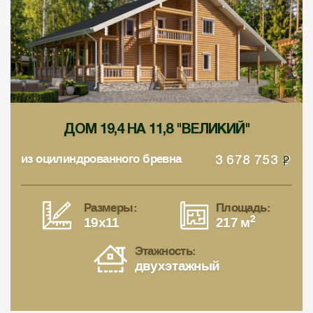
ДОМ 19,4 НА 11,8 "ВЕЛИКИЙ"
из оцилиндрованного бревна
3 678 753
Размеры:
Площадь:
2
19x11
217 м
Этажность:
двухэтажный