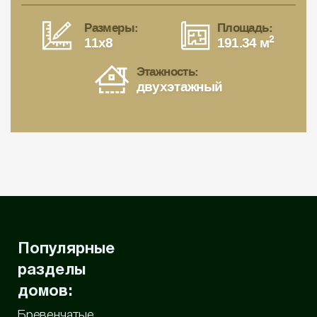
Размеры:
Площадь:
2
11x8
191.34 м
Этажность:
двухэтажный
Популярные
разделы
домов:
Бревенчатые