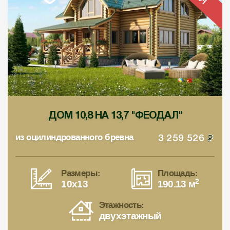
ДОМ 10,8 НА 13,7 "ФЕОДАЛ"
из оцилиндрованного бревна
3 259 526
Размеры:
Площадь:
2
10x13
190.13 м
Этажность:
двухэтажный