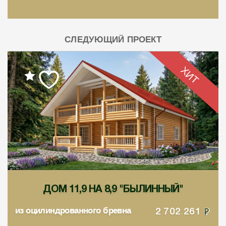
СЛЕДУЮЩИЙ ПРОЕКТ
ХИТ
ДОМ 11,9 НА 8,9 "БЫЛИННЫЙ"
из оцилиндрованного бревна
2 702 261