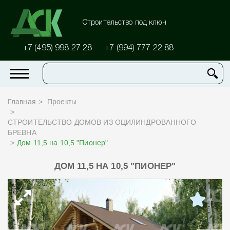
Строительство под ключ
+7 (495) 998 27 28
+7 (994) 777 22 88
Главная
Проекты
СТРОИТЕЛЬСТВО ДОМОВ ИЗ ОЦИЛИНДРОВАННОГО
БРЕВНА
Дом 11,5 на 10,5 "Пионер"
ДОМ 11,5 НА 10,5 "ПИОНЕР"