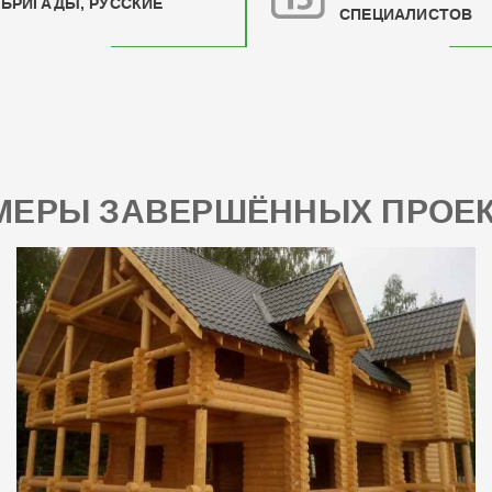
БРИГАДЫ, РУССКИЕ
СПЕЦИАЛИСТОВ
МЕРЫ ЗАВЕРШЁННЫХ ПРОЕК