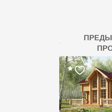
ПРЕД
ПР