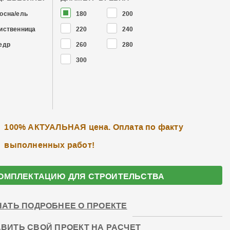
осна/ель
180
200
иственница
220
240
едр
260
280
300
100% АКТУАЛЬНАЯ цена. Оплата по факту
выполненных работ!
ОМПЛЕКТАЦИЮ ДЛЯ СТРОИТЕЛЬСТВА
НАТЬ ПОДРОБНЕЕ О ПРОЕКТЕ
ВИТЬ СВОЙ ПРОЕКТ НА РАСЧЕТ