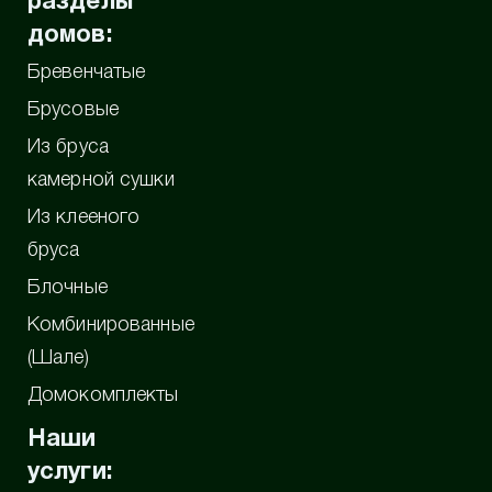
разделы
домов:
Бревенчатые
Брусовые
Из бруса
камерной сушки
Из клееного
бруса
Блочные
Комбинированные
(Шале)
Домокомплекты
Наши
услуги: