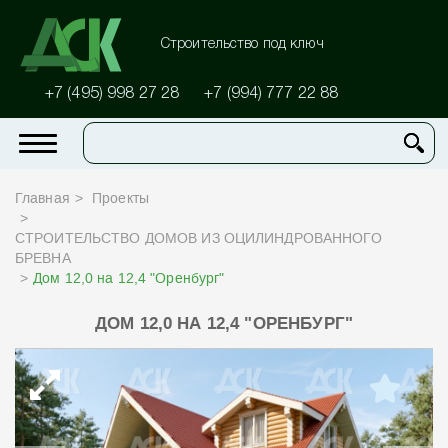
Строительство под ключ
+7 (495) 998 27 28
+7 (994) 777 22 88
Главная
Проекты
СТРОИТЕЛЬСТВО ДОМОВ ИЗ ОЦИЛИНДРОВАННОГО
БРЕВНА
Дом 12,0 на 12,4 "Оренбург"
ДОМ 12,0 НА 12,4 "ОРЕНБУРГ"