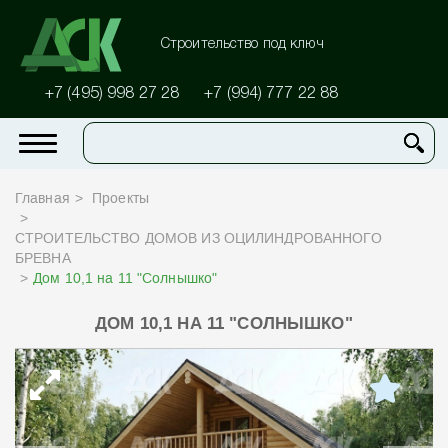
Строительство под ключ
+7 (495) 998 27 28
+7 (994) 777 22 88
Главная
Проекты
СТРОИТЕЛЬСТВО ДОМОВ ИЗ ОЦИЛИНДРОВАННОГО
БРЕВНА
Дом 10,1 на 11 "Солнышко"
ДОМ 10,1 НА 11 "СОЛНЫШКО"