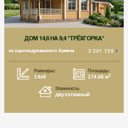
ДОМ 14,6 НА 9,4 "ТРЁХГОРКА"
из оцилиндрованного бревна
3 301 159
Размеры:
Площадь:
2
14x9
174.68 м
Этажность:
двухэтажный