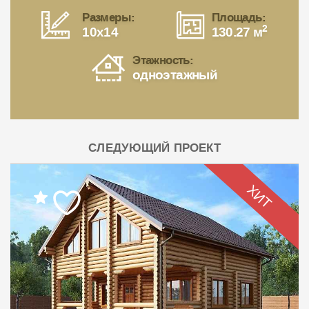
Размеры:
Площадь:
2
10x14
130.27 м
Этажность:
одноэтажный
СЛЕДУЮЩИЙ ПРОЕКТ
ХИТ