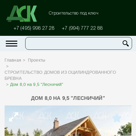
Строительство под ключ
+7 (495) 998 27 28
+7 (994) 777 22 88
Главная
Проекты
СТРОИТЕЛЬСТВО ДОМОВ ИЗ ОЦИЛИНДРОВАННОГО
БРЕВНА
Дом 8,0 на 9,5 "Лесничий"
ДОМ 8,0 НА 9,5 "ЛЕСНИЧИЙ"