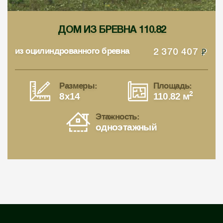
ДОМ ИЗ БРЕВНА 110.82
из оцилиндрованного бревна
2 370 407
Размеры:
Площадь:
2
8x14
110.82 м
Этажность:
одноэтажный