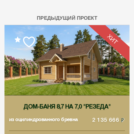
ПРЕДЫДУЩИЙ ПРОЕКТ
ХИТ
ДОМ-БАНЯ 8,7 НА 7,0 "РЕЗЕДА"
из оцилиндрованного бревна
2 135 666