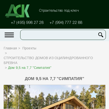
Строительство под ключ
+7 (495) 998 27 28
+7 (994) 777 22 88
Главная
Проекты
СТРОИТЕЛЬСТВО ДОМОВ ИЗ ОЦИЛИНДРОВАННОГО
БРЕВНА
Дом 9,5 на 7,7 "Симпатия"
ДОМ 9,5 НА 7,7 "СИМПАТИЯ"