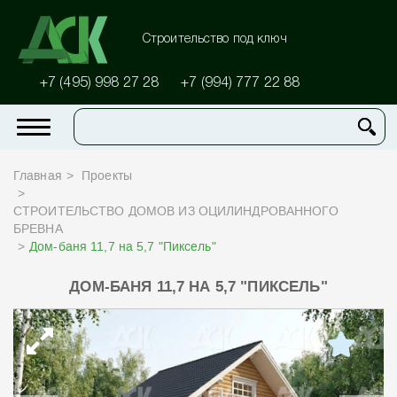
Строительство под ключ
+7 (495) 998 27 28
+7 (994) 777 22 88
Главная
Проекты
СТРОИТЕЛЬСТВО ДОМОВ ИЗ ОЦИЛИНДРОВАННОГО
БРЕВНА
Дом-баня 11,7 на 5,7 "Пиксель"
ДОМ-БАНЯ 11,7 НА 5,7 "ПИКСЕЛЬ"