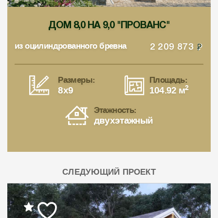
ДОМ 8,0 НА 9,0 "ПРОВАНС"
из оцилиндрованного бревна
2 209 873
Размеры:
Площадь:
2
8x9
104.92 м
Этажность:
двухэтажный
СЛЕДУЮЩИЙ ПРОЕКТ