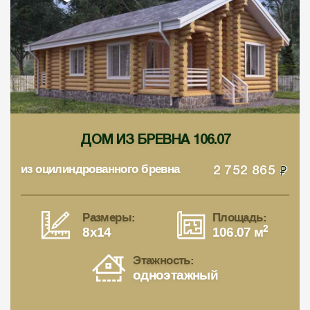
ДОМ ИЗ БРЕВНА 106.07
из оцилиндрованного бревна
2 752 865
Размеры:
Площадь:
2
8x14
106.07 м
Этажность:
одноэтажный