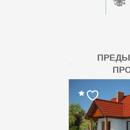
ПРЕД
ПР