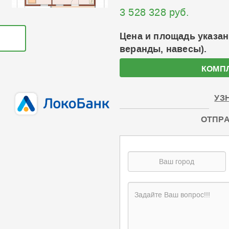
3 528 328 руб.
Цена и площадь указан
веранды, навесы).
КОМП
УЗ
ОТПРА