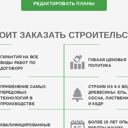
РЕДАКТИРОВАТЬ ПЛАНЫ
ОИТ ЗАКАЗАТЬ СТРОИТЕЛЬС
ГАРАНТИЯ НА ВСЕ
ГИБКАЯ ЦЕНОВАЯ
ВИДЫ РАБОТ ПО
ПОЛИТИКА
ДОГОВОРУ
ПРИМЕНЕНИЕ САМЫХ
СТРОИМ ИЗ 4-Х В
ПЕРЕДОВЫХ
ДРЕВЕСИНЫ: ЕЛЬ,
ТЕХНОЛОГИЙ В
СОСНА, ЛИСТВЕН
ПРОИЗВОДСТВЕ
И КЕДР
БОЛЕЕ 15 ЛЕТ ОП
КВАЛИФИЦИРОВАН
НЫЕ
РАБОТЫ НАШИХ