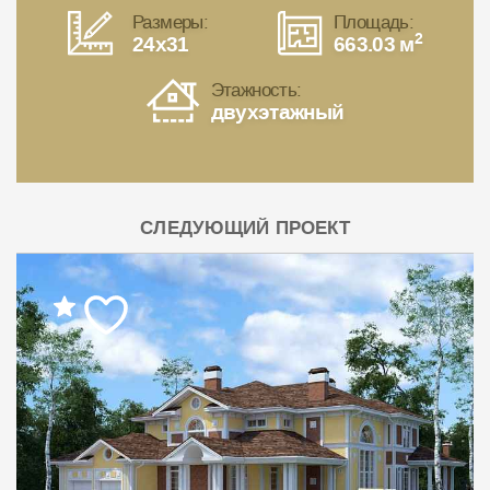
Размеры:
Площадь:
2
24x31
663.03 м
Этажность:
двухэтажный
СЛЕДУЮЩИЙ ПРОЕКТ