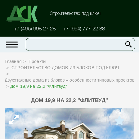
Строительство под ключ
+7 (495) 998 27 28
+7 (994) 777 22 88
Главная
Проекты
СТРОИТЕЛЬСТВО ДОМОВ ИЗ БЛОКОВ ПОД КЛЮЧ
Двухэтажные дома из блоков – особенности типовых проектов
Дом 19,9 на 22,2 "Флитвуд"
ДОМ 19,9 НА 22,2 "ФЛИТВУД"