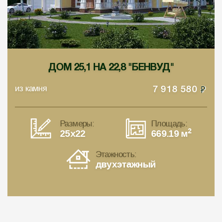
ДОМ 25,1 НА 22,8 "БЕНВУД"
из камня
7 918 580
Размеры:
Площадь:
2
25x22
669.19 м
Этажность:
двухэтажный