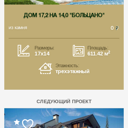
ДОМ 17,2 НА 14,0 "БОЛЬЦАНО"
из камня
0
Размеры:
Площадь:
2
17x14
611.42 м
Этажность:
трехэтажный
СЛЕДУЮЩИЙ ПРОЕКТ