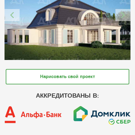
Нарисовать свой проект
АККРЕДИТОВАНЫ В: