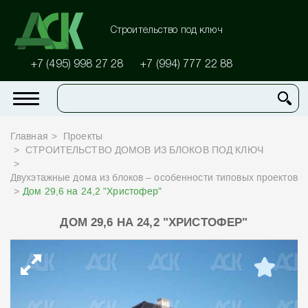
Строительство под ключ
+7 (495) 998 27 28
+7 (994) 777 22 88
Главная
Проекты
СТРОИТЕЛЬСТВО ДОМОВ ИЗ БЛОКОВ ПОД КЛЮЧ
Двухэтажные дома из блоков – особенности типовых проектов
Дом 29,6 на 24,2 "Христофер"
ДОМ 29,6 НА 24,2 "ХРИСТОФЕР"