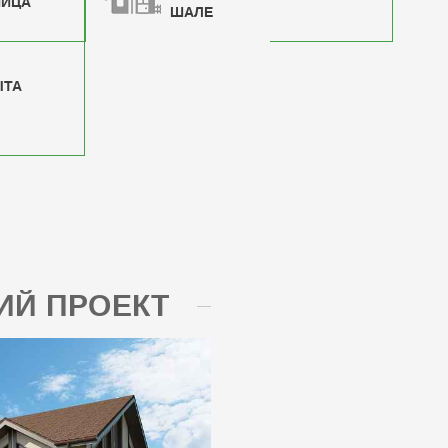
НИЦА
ШАЛЕ
ЫТА
Й ПРОЕКТ