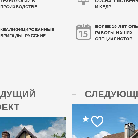
ТЕХНОЛОГИЙ В
СОСНА, ЛИСТВЕН
ПРОИЗВОДСТВЕ
И КЕДР
БОЛЕЕ 15 ЛЕТ ОП
КВАЛИФИЦИРОВАН
НЫЕ
РАБОТЫ НАШИХ
БРИГАДЫ, РУССКИЕ
СПЕЦИАЛИСТОВ
ЫДУЩИЙ
СЛЕДУЮЩИ
ОЕКТ