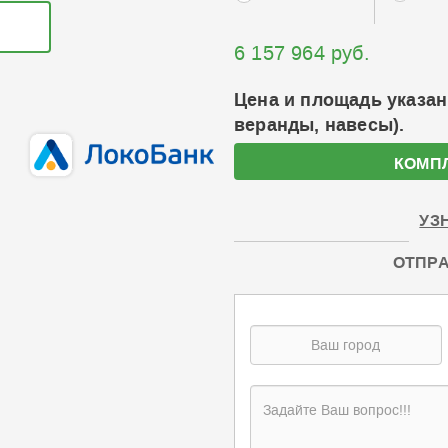
6 157 964 руб.
Цена и площадь указан
веранды, навесы).
КОМП
УЗ
ОТПРА