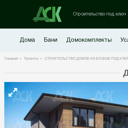
Строительство под ключ
Дома
Бани
Домокомплекты
Ус
Главная
Проекты
СТРОИТЕЛЬСТВО ДОМОВ ИЗ БЛОКОВ ПОД КЛЮ
Д