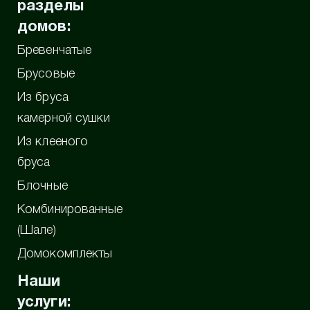
разделы
домов:
Бревенчатые
Брусовые
Из бруса
камерной сушки
Из клееного
бруса
Блочные
Комбинированные
(Шале)
Домокомплекты
Наши
услуги: