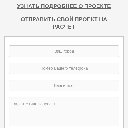
УЗНАТЬ ПОДРОБНЕЕ О ПРОЕКТЕ
ОТПРАВИТЬ СВОЙ ПРОЕКТ НА
РАСЧЕТ