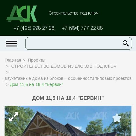
Строительство под ключ
+7 (495) 998 27 28
+7 (994) 777 22 88
Главная
Проекты
СТРОИТЕЛЬСТВО ДОМОВ ИЗ БЛОКОВ ПОД КЛЮЧ
Двухэтажные дома из блоков – особенности типовых проектов
Дом 11,5 на 18,4 "Бервин"
ДОМ 11,5 НА 18,4 "БЕРВИН"