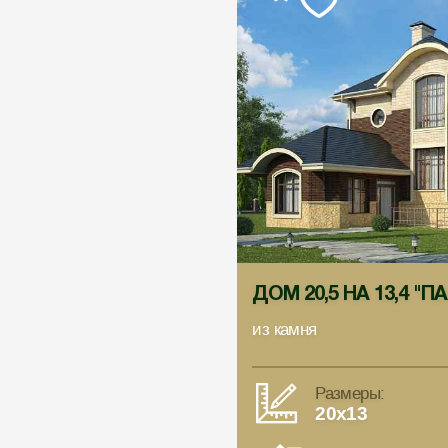
ДОМ 20,5 НА 13,4 "
из камня
Размеры:
20x13