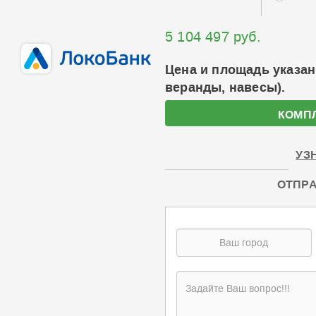
5 104 497 руб.
Цена и площадь указан
веранды, навесы).
КОМП
УЗ
ОТПРА