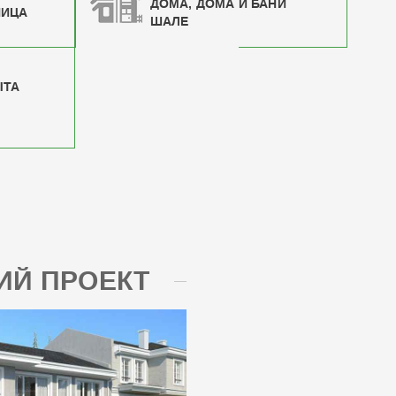
ДОМА, ДОМА И БАНИ
НИЦА
ШАЛЕ
ЫТА
Й ПРОЕКТ