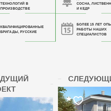
ТЕХНОЛОГИЙ В
СОСНА, ЛИСТВЕН
ПРОИЗВОДСТВЕ
И КЕДР
БОЛЕЕ 15 ЛЕТ ОП
КВАЛИФИЦИРОВАН
НЫЕ
РАБОТЫ НАШИХ
БРИГАДЫ, РУССКИЕ
СПЕЦИАЛИСТОВ
ЫДУЩИЙ
СЛЕДУЮЩИ
ОЕКТ