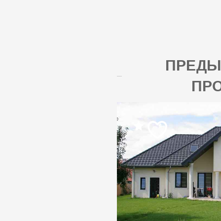
ПРЕД
ПР