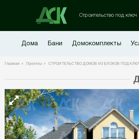
Строительство под ключ
Дома
Бани
Домокомплекты
Ус
Главная
Проекты
СТРОИТЕЛЬСТВО ДОМОВ ИЗ БЛОКОВ ПОД КЛЮ
Д