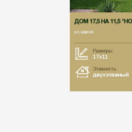
ДОМ 17,5 НА 11,5 "
из камня
Размеры:
17x11
Этажность:
двухэтажный