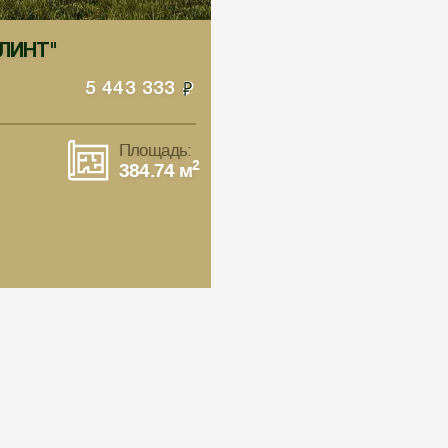
АЛИНТ"
5 443 333
Площадь:
2
384.74 м