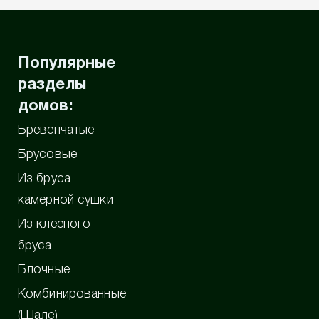
Популярные
разделы
домов:
Бревенчатые
Брусовые
Из бруса
камерной сушки
Из клееного
бруса
Блочные
Комбинированные
(Шале)