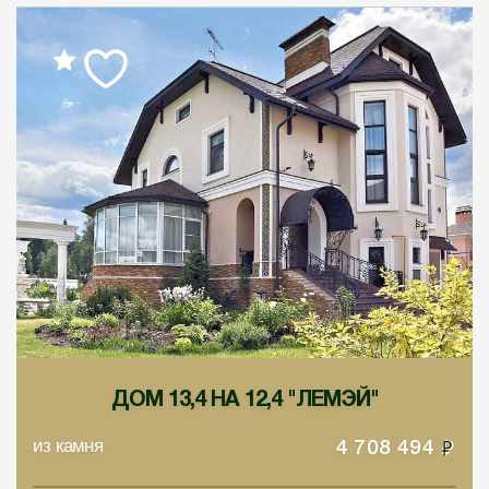
ДОМ 13,4 НА 12,4 "ЛЕМЭЙ"
из камня
4 708 494