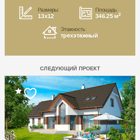
Размеры:
Площадь:
2
13x12
346.25 м
Этажность:
трехэтажный
СЛЕДУЮЩИЙ ПРОЕКТ