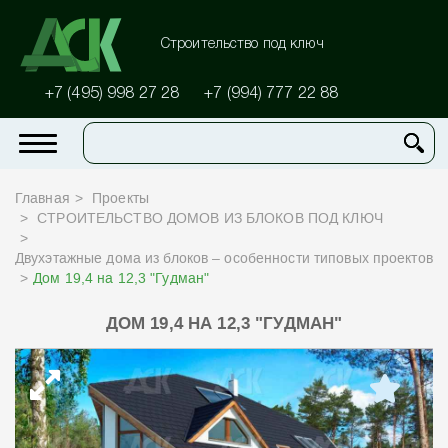
Строительство под ключ
+7 (495) 998 27 28
+7 (994) 777 22 88
Главная
Проекты
СТРОИТЕЛЬСТВО ДОМОВ ИЗ БЛОКОВ ПОД КЛЮЧ
Двухэтажные дома из блоков – особенности типовых проектов
Дом 19,4 на 12,3 "Гудман"
ДОМ 19,4 НА 12,3 "ГУДМАН"