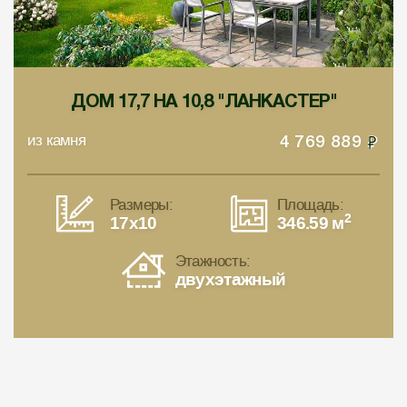
ДОМ 17,7 НА 10,8 "ЛАНКАСТЕР"
из камня
4 769 889
Размеры:
Площадь:
2
17x10
346.59 м
Этажность:
двухэтажный