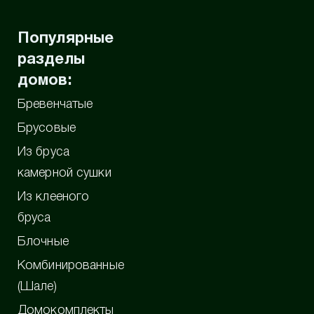
Популярные
разделы
домов:
Бревенчатые
Брусовые
Из бруса
камерной сушки
Из клееного
бруса
Блочные
Комбинированные
(Шале)
Домокомплекты