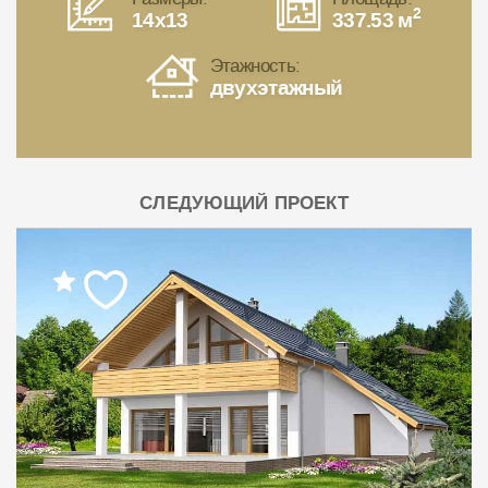
2
14x13
337.53 м
Этажность:
двухэтажный
СЛЕДУЮЩИЙ ПРОЕКТ