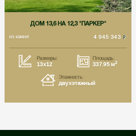
ДОМ 13,6 НА 12,3 "ПАРКЕР"
из камня
4 945 343
Размеры:
Площадь:
2
13x12
337.95 м
Этажность:
двухэтажный