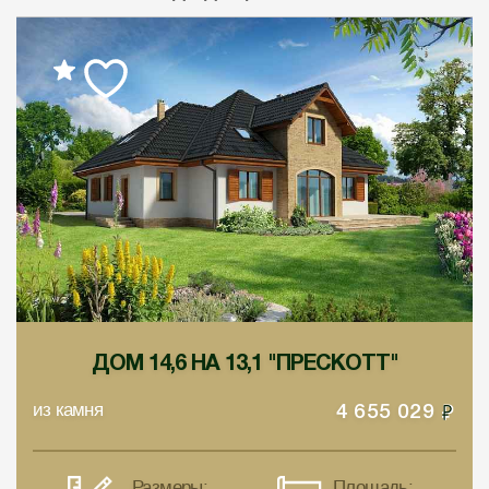
ДОМ 14,6 НА 13,1 "ПРЕСКОТТ"
из камня
4 655 029
Размеры:
Площадь: