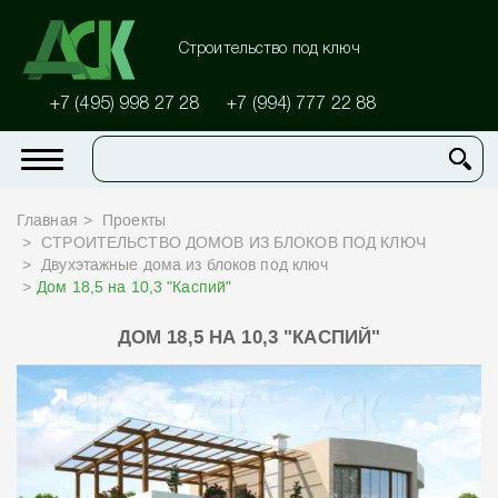
Строительство под ключ
+7 (495) 998 27 28
+7 (994) 777 22 88
Главная
Проекты
СТРОИТЕЛЬСТВО ДОМОВ ИЗ БЛОКОВ ПОД КЛЮЧ
Двухэтажные дома из блоков под ключ
Дом 18,5 на 10,3 "Каспий"
ДОМ 18,5 НА 10,3 "КАСПИЙ"