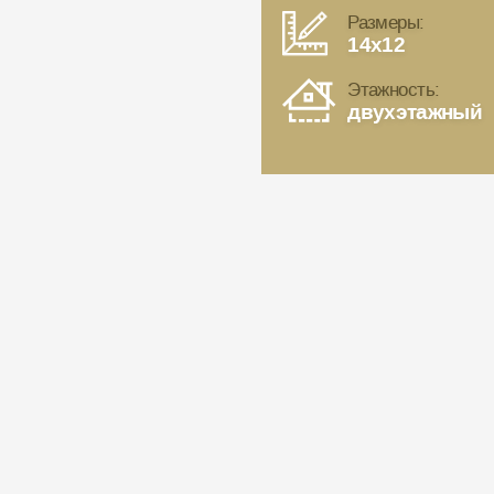
Размеры:
14x12
Этажность:
двухэтажный