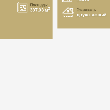
Площадь:
2
337.03 м
Этажность:
двухэтажный