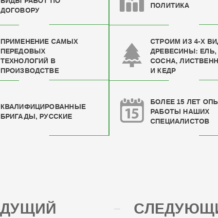
ВИДЫ РАБОТ ПО
ПОЛИТИКА
ДОГОВОРУ
ПРИМЕНЕНИЕ САМЫХ
СТРОИМ ИЗ 4-Х В
ПЕРЕДОВЫХ
ДРЕВЕСИНЫ: ЕЛЬ,
ТЕХНОЛОГИЙ В
СОСНА, ЛИСТВЕН
ПРОИЗВОДСТВЕ
И КЕДР
БОЛЕЕ 15 ЛЕТ ОП
КВАЛИФИЦИРОВАН
НЫЕ
РАБОТЫ НАШИХ
БРИГАДЫ, РУССКИЕ
СПЕЦИАЛИСТОВ
ЫДУЩИЙ
СЛЕДУЮЩИ