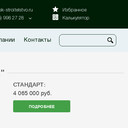
k-stroitelstvo.ru
Избранное
5) 998 27 28
Калькулятор
пании
Контакты
"
СТАНДАРТ:
4 065 000 руб.
ПОДРОБНЕЕ