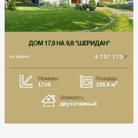
ДОМ 17,9 НА 9,8 "ШЕРИДАН"
из камня
4 737 173
Размеры:
Площадь:
2
17x9
336.9 м
Этажность:
двухэтажный