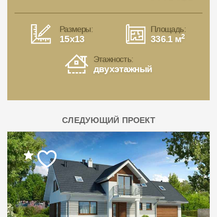
Размеры:
Площадь:
2
15x13
336.1 м
Этажность:
двухэтажный
СЛЕДУЮЩИЙ ПРОЕКТ