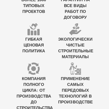
БОЛЕЕ 1000
ГАРАНТИЯ НА
ТИПОВЫХ
ВСЕ ВИДЫ
ПРОЕКТОВ
РАБОТ ПО
ДОГОВОРУ
ГИБКАЯ
ЭКОЛОГИЧЕСКИ
ЦЕНОВАЯ
ЧИСТЫЕ
ПОЛИТИКА
СТРОИТЕЛЬНЫЕ
МАТЕРИАЛЫ
КОМПАНИЯ
ПРИМЕНЕНИЕ
ПОЛНОГО
САМЫХ
ЦИКЛА: ОТ
ПЕРЕДОВЫХ
ПРОИЗВОДСТВА
ТЕХНОЛОГИЙ В
ДО
ПРОИЗВОДСТВЕ
СТРОИТЕЛЬСТВА