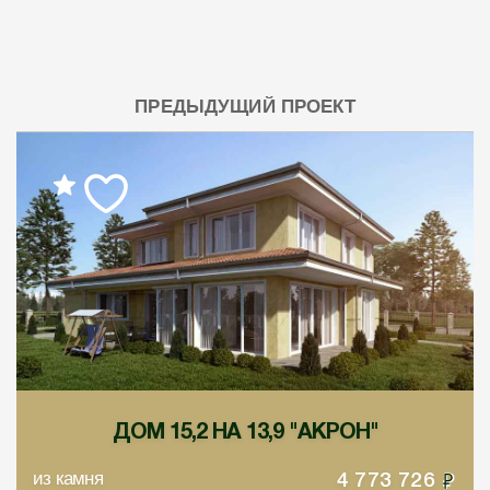
ПРЕДЫДУЩИЙ ПРОЕКТ
ДОМ 15,2 НА 13,9 "АКРОН"
из камня
4 773 726