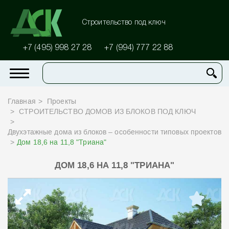
Строительство под ключ
+7 (495) 998 27 28
+7 (994) 777 22 88
Главная
Проекты
СТРОИТЕЛЬСТВО ДОМОВ ИЗ БЛОКОВ ПОД КЛЮЧ
Двухэтажные дома из блоков – особенности типовых проектов
Дом 18,6 на 11,8 "Триана"
ДОМ 18,6 НА 11,8 "ТРИАНА"