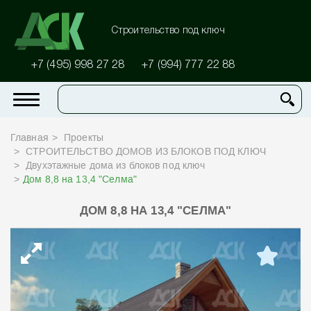
Строительство под ключ
+7 (495) 998 27 28
+7 (994) 777 22 88
Главная
Проекты
СТРОИТЕЛЬСТВО ДОМОВ ИЗ БЛОКОВ ПОД КЛЮЧ
Двухэтажные дома из блоков под ключ
Дом 8,8 на 13,4 "Селма"
ДОМ 8,8 НА 13,4 "СЕЛМА"