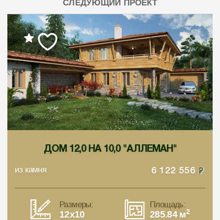
СЛЕДУЮЩИЙ ПРОЕКТ
ДОМ 12,0 НА 10,0 "АЛЛЕМАН"
из камня
6 122 556
Размеры:
Площадь:
2
12x10
285.84 м