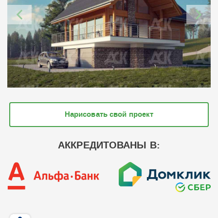
Нарисовать свой проект
АККРЕДИТОВАНЫ В: