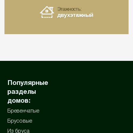
Этажность:
двухэтажный
Популярные
разделы
домов:
Бревенчатые
Брусовые
Из бруса