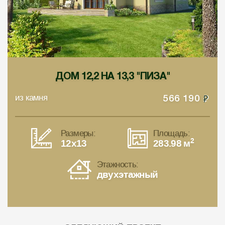
ДОМ 12,2 НА 13,3 "ПИЗА"
из камня
566 190
Размеры:
Площадь:
2
12x13
283.98 м
Этажность:
двухэтажный